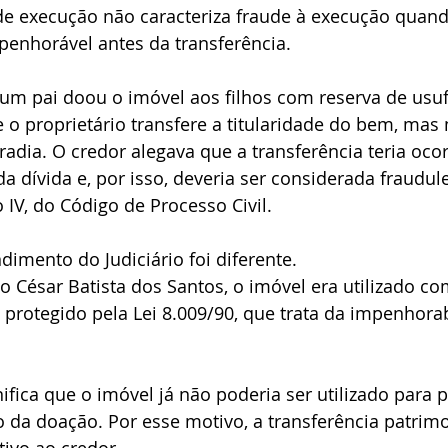
e execução não caracteriza fraude à execução quand
penhorável antes da transferência.
um pai doou o imóvel aos filhos com reserva de usuf
o proprietário transfere a titularidade do bem, mas
radia. O credor alegava que a transferência teria oco
da dívida e, por isso, deveria ser considerada fraudul
o IV, do Código de Processo Civil.
dimento do Judiciário foi diferente.
o César Batista dos Santos, o imóvel era utilizado co
o, protegido pela Lei 8.009/90, que trata da impenhora
gnifica que o imóvel já não poderia ser utilizado para
da doação. Por esse motivo, a transferência patrimo