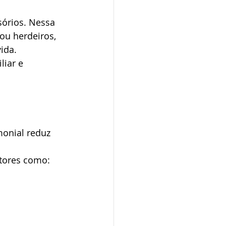
órios. Nessa 
ou herdeiros, 
ida.
liar e 
onial reduz 
atores como: