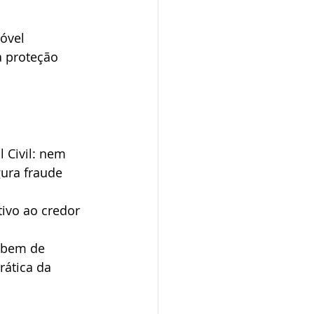
óvel 
 proteção 
 Civil: nem 
ura fraude 
ivo ao credor 
 bem de 
rática da 