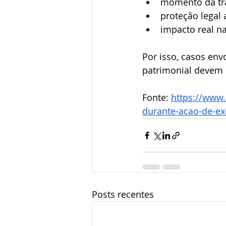
momento da tra
proteção legal 
impacto real n
Por isso, casos en
patrimonial devem s
Fonte: 
https://www
durante-acao-de-ex
Posts recentes