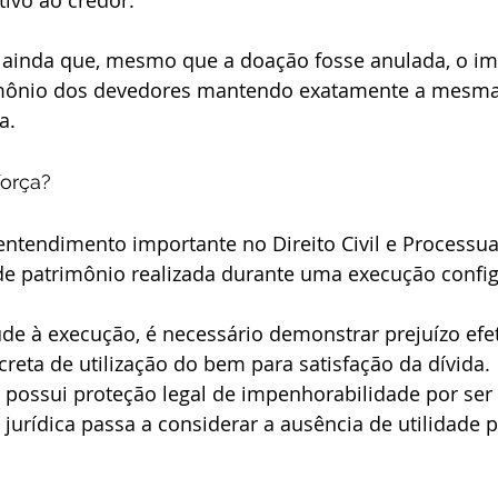
tivo ao credor.
 ainda que, mesmo que a doação fosse anulada, o im
rimônio dos devedores mantendo exatamente a mesma
a.
força?
ntendimento importante no Direito Civil e Processual
 de patrimônio realizada durante uma execução config
ude à execução, é necessário demonstrar prejuízo efet
creta de utilização do bem para satisfação da dívida.
 possui proteção legal de impenhorabilidade por ser
 jurídica passa a considerar a ausência de utilidade p