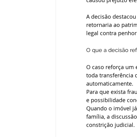
causou prejuízo efe
A decisão destacou
retornaria ao pat
legal contra penhor
O que a decisão re
O caso reforça um e
toda transferência
automaticamente.
Para que exista fra
e possibilidade con
Quando o imóvel já
família, a discussão
constrição judicial.