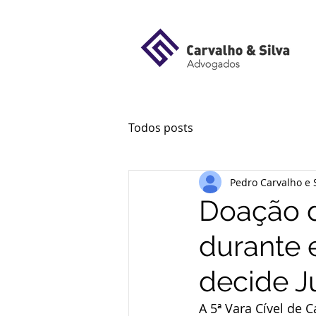
Todos posts
Pedro Carvalho e S
Doação d
durante 
decide J
A 5ª Vara Cível de 