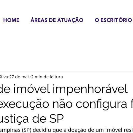
HOME
ÁREAS DE ATUAÇÃO
O ESCRITÓRIO
ilva
27 de mai.
2 min de leitura
e imóvel impenhorável
execução não configura 
ustiça de SP
Campinas (SP) decidiu que a doação de um imóvel resi