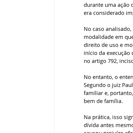
durante uma ação d
era considerado im
No caso analisado, 
modalidade em que 
direito de uso e mo
início da execução 
no artigo 792, incis
No entanto, o enten
Segundo o juiz Paul
familiar e, portant
bem de família.
Na prática, isso si
dívida antes mesmo 