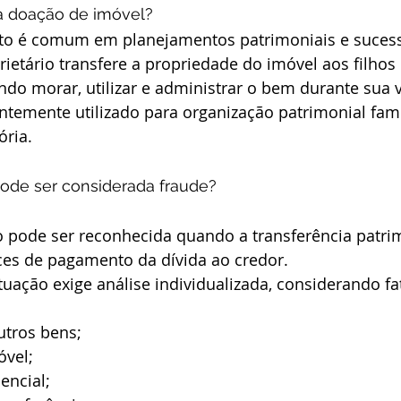
a doação de imóvel?
uto é comum em planejamentos patrimoniais e sucess
ietário transfere a propriedade do imóvel aos filhos 
do morar, utilizar e administrar o bem durante sua v
entemente utilizado para organização patrimonial fami
ória.
ode ser considerada fraude?
o pode ser reconhecida quando a transferência patrim
ces de pagamento da dívida ao credor.
tuação exige análise individualizada, considerando f
utros bens;
óvel;
encial;