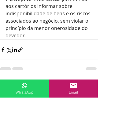
aos cartórios informar sobre 
indisponibilidade de bens e os riscos 
associados ao negócio, sem violar o 
princípio da menor onerosidade do 
devedor.
Posts recentes
Ver tudo
WhatsApp
Email