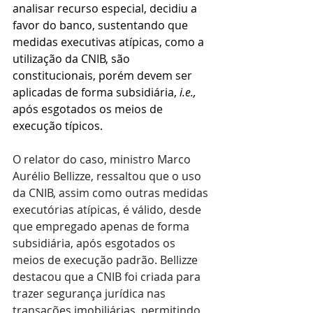
analisar recurso especial, decidiu a 
favor do banco, sustentando que 
medidas executivas atípicas, como a 
utilização da CNIB, são 
constitucionais, porém devem ser 
aplicadas de forma subsidiária, 
i.e.,
após esgotados os meios de 
execução típicos.
O relator do caso, ministro Marco 
Aurélio Bellizze, ressaltou que o uso 
da CNIB, assim como outras medidas 
executórias atípicas, é válido, desde 
que empregado apenas de forma 
subsidiária, após esgotados os 
meios de execução padrão. Bellizze 
destacou que a CNIB foi criada para 
trazer segurança jurídica nas 
transações imobiliárias, permitindo 