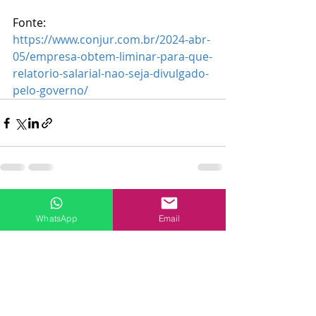
Fonte: 
https://www.conjur.com.br/2024-abr-
05/empresa-obtem-liminar-para-que-
relatorio-salarial-nao-seja-divulgado-
pelo-governo/
Posts recentes
Ver tudo
WhatsApp
Email